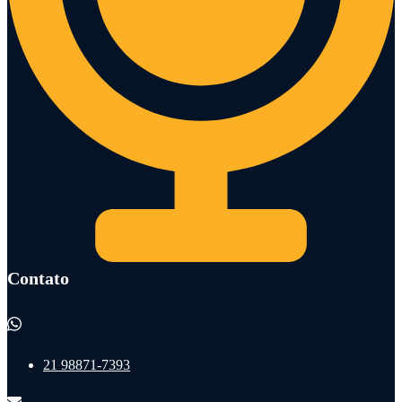
Contato
21 98871-7393