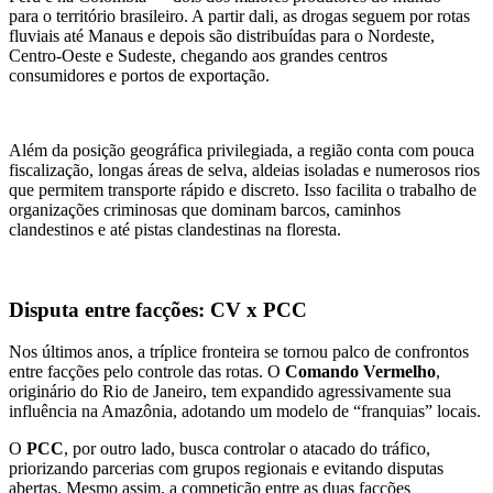
para o território brasileiro. A partir dali, as drogas seguem por rotas
fluviais até Manaus e depois são distribuídas para o Nordeste,
Centro-Oeste e Sudeste, chegando aos grandes centros
consumidores e portos de exportação.
Além da posição geográfica privilegiada, a região conta com pouca
fiscalização, longas áreas de selva, aldeias isoladas e numerosos rios
que permitem transporte rápido e discreto. Isso facilita o trabalho de
organizações criminosas que dominam barcos, caminhos
clandestinos e até pistas clandestinas na floresta.
Disputa entre facções: CV x PCC
Nos últimos anos, a tríplice fronteira se tornou palco de confrontos
entre facções pelo controle das rotas. O
Comando Vermelho
,
originário do Rio de Janeiro, tem expandido agressivamente sua
influência na Amazônia, adotando um modelo de “franquias” locais.
O
PCC
, por outro lado, busca controlar o atacado do tráfico,
priorizando parcerias com grupos regionais e evitando disputas
abertas. Mesmo assim, a competição entre as duas facções