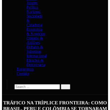
Janeiro
Política
Nacional
Sociedade
&
Cidadania
Economia
& Negócios
Opinião &
Análises
Debates &
Sabatinas
Internacional
Eleições &
Democracia
Entrevistas
Contato
TRÁFICO NA TRÍPLICE FRONTEIRA: COMO
BRASIL, PERU E COLÔMBIA SE TORNARAM