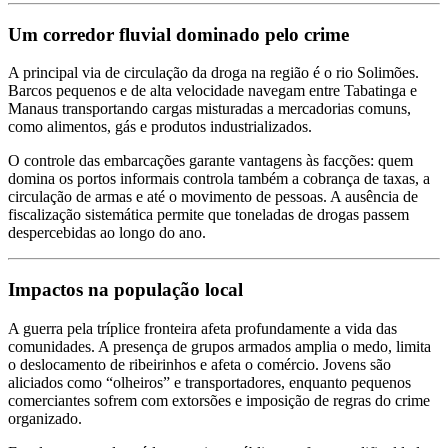
Um corredor fluvial dominado pelo crime
A principal via de circulação da droga na região é o rio Solimões.
Barcos pequenos e de alta velocidade navegam entre Tabatinga e
Manaus transportando cargas misturadas a mercadorias comuns,
como alimentos, gás e produtos industrializados.
O controle das embarcações garante vantagens às facções: quem
domina os portos informais controla também a cobrança de taxas, a
circulação de armas e até o movimento de pessoas. A ausência de
fiscalização sistemática permite que toneladas de drogas passem
despercebidas ao longo do ano.
Impactos na população local
A guerra pela tríplice fronteira afeta profundamente a vida das
comunidades. A presença de grupos armados amplia o medo, limita
o deslocamento de ribeirinhos e afeta o comércio. Jovens são
aliciados como “olheiros” e transportadores, enquanto pequenos
comerciantes sofrem com extorsões e imposição de regras do crime
organizado.