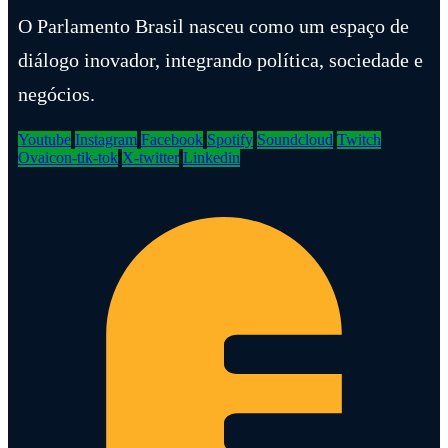
O Parlamento Brasil nasceu como um espaço de
diálogo inovador, integrando política, sociedade e
negócios.
Youtube
Instagram
Facebook
Spotify
Soundcloud
Twitch
Ovaicon-tik-tok
X-twitter
Linkedin