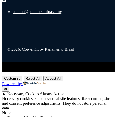
contato@parlamentobrasil.org
© 2026. Copyright by Parlamento Brasil
Title
.
Customize
Reject All
Accept All
Powered by
✖
►
Necessary Cookies
Always Active
Necessary cookies enable essential site features like secure log-ins
and consent preference adjustments. They do not store personal
data.
None