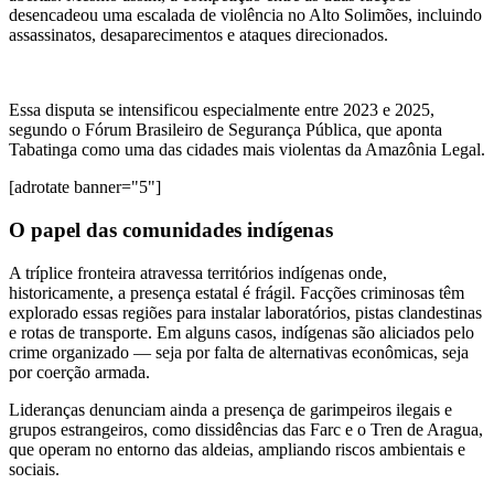
desencadeou uma escalada de violência no Alto Solimões, incluindo
assassinatos, desaparecimentos e ataques direcionados.
Essa disputa se intensificou especialmente entre 2023 e 2025,
segundo o Fórum Brasileiro de Segurança Pública, que aponta
Tabatinga como uma das cidades mais violentas da Amazônia Legal.
[adrotate banner="5"]
O papel das comunidades indígenas
A tríplice fronteira atravessa territórios indígenas onde,
historicamente, a presença estatal é frágil. Facções criminosas têm
explorado essas regiões para instalar laboratórios, pistas clandestinas
e rotas de transporte. Em alguns casos, indígenas são aliciados pelo
crime organizado — seja por falta de alternativas econômicas, seja
por coerção armada.
Lideranças denunciam ainda a presença de garimpeiros ilegais e
grupos estrangeiros, como dissidências das Farc e o Tren de Aragua,
que operam no entorno das aldeias, ampliando riscos ambientais e
sociais.