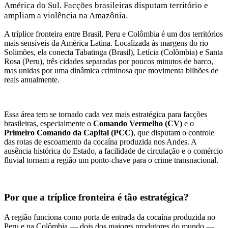
América do Sul. Facções brasileiras disputam território e
ampliam a violência na Amazônia.
A tríplice fronteira entre Brasil, Peru e Colômbia é um dos territórios
mais sensíveis da América Latina. Localizada às margens do rio
Solimões, ela conecta Tabatinga (Brasil), Letícia (Colômbia) e Santa
Rosa (Peru), três cidades separadas por poucos minutos de barco,
mas unidas por uma dinâmica criminosa que movimenta bilhões de
reais anualmente.
Essa área tem se tornado cada vez mais estratégica para facções
brasileiras, especialmente o
Comando Vermelho (CV)
e o
Primeiro Comando da Capital (PCC)
, que disputam o controle
das rotas de escoamento da cocaína produzida nos Andes. A
ausência histórica do Estado, a facilidade de circulação e o comércio
fluvial tornam a região um ponto-chave para o crime transnacional.
Por que a tríplice fronteira é tão estratégica?
A região funciona como porta de entrada da cocaína produzida no
Peru e na Colômbia — dois dos maiores produtores do mundo —