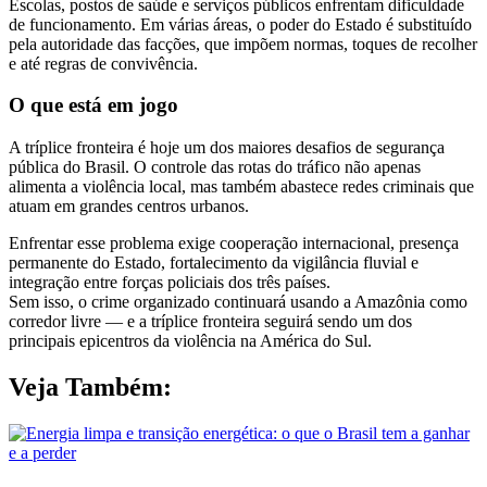
Escolas, postos de saúde e serviços públicos enfrentam dificuldade
de funcionamento. Em várias áreas, o poder do Estado é substituído
pela autoridade das facções, que impõem normas, toques de recolher
e até regras de convivência.
O que está em jogo
A tríplice fronteira é hoje um dos maiores desafios de segurança
pública do Brasil. O controle das rotas do tráfico não apenas
alimenta a violência local, mas também abastece redes criminais que
atuam em grandes centros urbanos.
Enfrentar esse problema exige cooperação internacional, presença
permanente do Estado, fortalecimento da vigilância fluvial e
integração entre forças policiais dos três países.
Sem isso, o crime organizado continuará usando a Amazônia como
corredor livre — e a tríplice fronteira seguirá sendo um dos
principais epicentros da violência na América do Sul.
Veja Também: