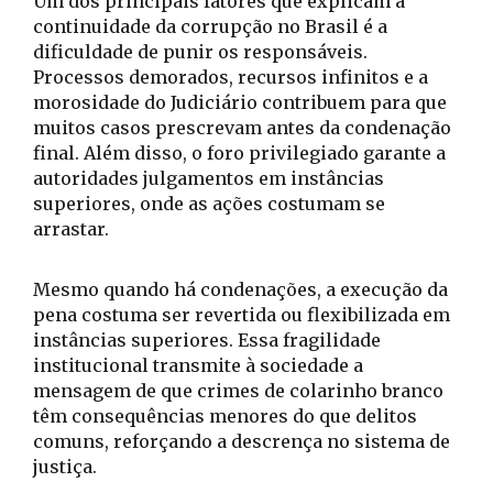
Um dos principais fatores que explicam a
continuidade da corrupção no Brasil é a
dificuldade de punir os responsáveis.
Processos demorados, recursos infinitos e a
morosidade do Judiciário contribuem para que
muitos casos prescrevam antes da condenação
final. Além disso, o foro privilegiado garante a
autoridades julgamentos em instâncias
superiores, onde as ações costumam se
arrastar.
Mesmo quando há condenações, a execução da
pena costuma ser revertida ou flexibilizada em
instâncias superiores. Essa fragilidade
institucional transmite à sociedade a
mensagem de que crimes de colarinho branco
têm consequências menores do que delitos
comuns, reforçando a descrença no sistema de
justiça.