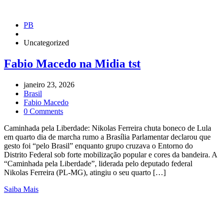
PB
Uncategorized
Fabio Macedo na Midia tst
janeiro 23, 2026
Brasil
Fabio Macedo
0 Comments
Caminhada pela Liberdade: Nikolas Ferreira chuta boneco de Lula
em quarto dia de marcha rumo a Brasília Parlamentar declarou que
gesto foi “pelo Brasil” enquanto grupo cruzava o Entorno do
Distrito Federal sob forte mobilização popular e cores da bandeira. A
“Caminhada pela Liberdade”, liderada pelo deputado federal
Nikolas Ferreira (PL-MG), atingiu o seu quarto […]
Saiba Mais