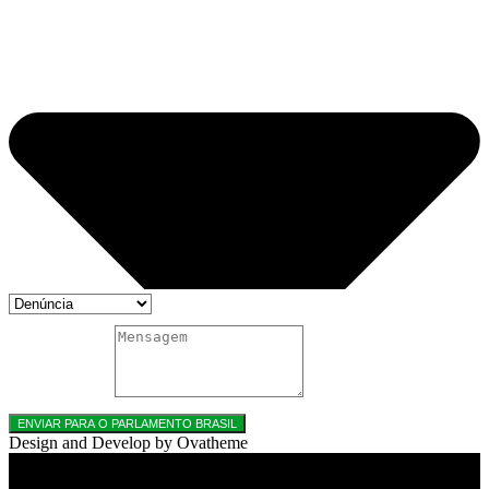
MENSAGEM
ENVIAR PARA O PARLAMENTO BRASIL
Design and Develop by Ovatheme
Title
.