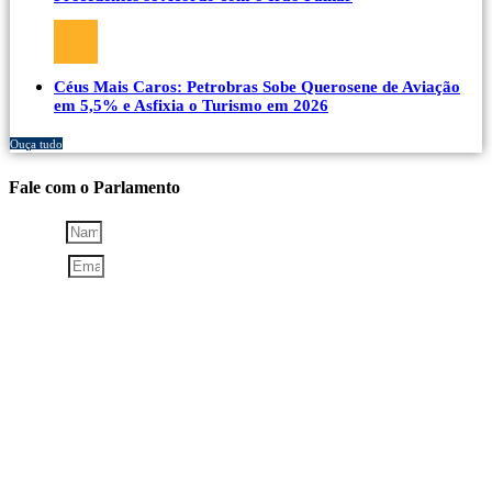
Céus Mais Caros: Petrobras Sobe Querosene de Aviação
em 5,5% e Asfixia o Turismo em 2026
Ouça tudo
Fale com o Parlamento
NOME
EMAIL
TIPO DE CONTRIBUIÇÃO: