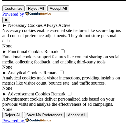
Customize
Reject All
Accept All
Powered by
✖
►
Necessary Cookies
Always Active
Necessary cookies enable essential site features like secure log-ins
and consent preference adjustments. They do not store personal
data.
None
►
Functional Cookies
Remark
Functional cookies support features like content sharing on social
media, collecting feedback, and enabling third-party tools.
None
►
Analytical Cookies
Remark
Analytical cookies track visitor interactions, providing insights on
metrics like visitor count, bounce rate, and traffic sources.
None
►
Advertisement Cookies
Remark
Advertisement cookies deliver personalized ads based on your
previous visits and analyze the effectiveness of ad campaigns.
None
Reject All
Save My Preferences
Accept All
Powered by