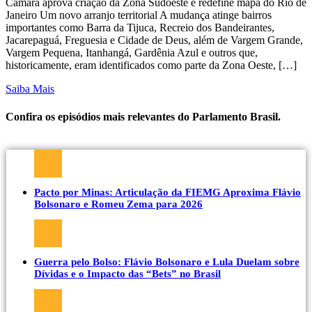
Câmara aprova criação da Zona Sudoeste e redefine mapa do Rio de
Janeiro Um novo arranjo territorial A mudança atinge bairros
importantes como Barra da Tijuca, Recreio dos Bandeirantes,
Jacarepaguá, Freguesia e Cidade de Deus, além de Vargem Grande,
Vargem Pequena, Itanhangá, Gardênia Azul e outros que,
historicamente, eram identificados como parte da Zona Oeste, […]
Saiba Mais
Confira os episódios mais relevantes do Parlamento Brasil.
Pacto por Minas: Articulação da FIEMG Aproxima Flávio
Bolsonaro e Romeu Zema para 2026
Guerra pelo Bolso: Flávio Bolsonaro e Lula Duelam sobre
Dívidas e o Impacto das “Bets” no Brasil