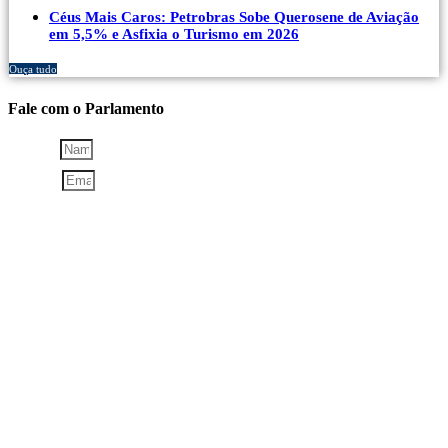
Céus Mais Caros: Petrobras Sobe Querosene de Aviação
em 5,5% e Asfixia o Turismo em 2026
Ouça tudo
Fale com o Parlamento
NOME
EMAIL
TIPO DE CONTRIBUIÇÃO: