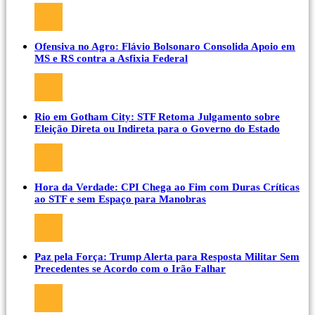
Ofensiva no Agro: Flávio Bolsonaro Consolida Apoio em
MS e RS contra a Asfixia Federal
Rio em Gotham City: STF Retoma Julgamento sobre
Eleição Direta ou Indireta para o Governo do Estado
Hora da Verdade: CPI Chega ao Fim com Duras Críticas
ao STF e sem Espaço para Manobras
Paz pela Força: Trump Alerta para Resposta Militar Sem
Precedentes se Acordo com o Irão Falhar