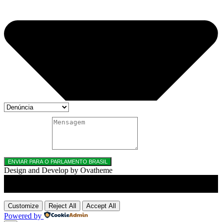
MENSAGEM
ENVIAR PARA O PARLAMENTO BRASIL
Design and Develop by Ovatheme
Title
.
Customize
Reject All
Accept All
Powered by