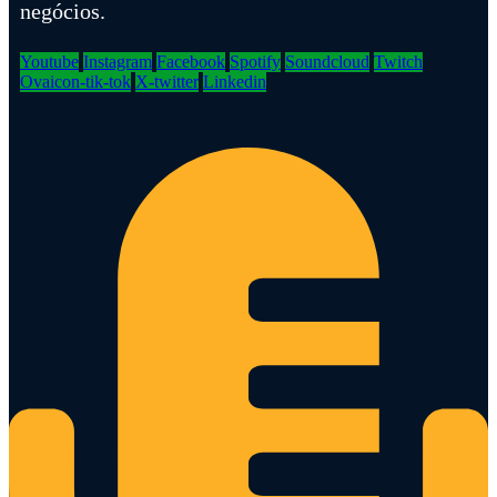
negócios.
Youtube
Instagram
Facebook
Spotify
Soundcloud
Twitch
Ovaicon-tik-tok
X-twitter
Linkedin