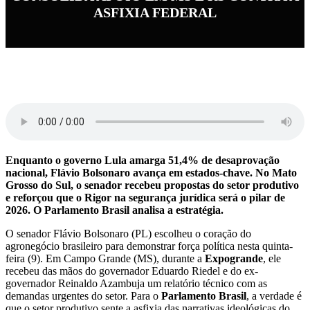
ASFIXIA FEDERAL
Enquanto o governo Lula amarga 51,4% de desaprovação
nacional, Flávio Bolsonaro avança em estados-chave. No Mato
Grosso do Sul, o senador recebeu propostas do setor produtivo
e reforçou que o Rigor na segurança jurídica será o pilar de
2026. O Parlamento Brasil analisa a estratégia.
O senador Flávio Bolsonaro (PL) escolheu o coração do
agronegócio brasileiro para demonstrar força política nesta quinta-
feira (9). Em Campo Grande (MS), durante a
Expogrande
, ele
recebeu das mãos do governador Eduardo Riedel e do ex-
governador Reinaldo Azambuja um relatório técnico com as
demandas urgentes do setor. Para o
Parlamento Brasil
, a verdade é
que o setor produtivo sente a asfixia das narrativas ideológicas do