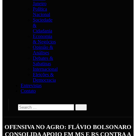
Janeiro
Política
Nacional
Sociedade
&
Cidadania
Economia
& Negócios
Opinião &
Análises
Debates &
Sabatinas
Internacional
Eleições &
Democracia
Entrevistas
Contato
OFENSIVA NO AGRO: FLÁVIO BOLSONARO
CONSOLIDA APOIO EM MS E RS CONTRA A