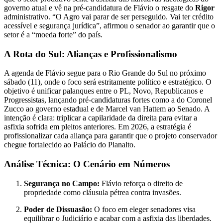
governo atual e vê na pré-candidatura de Flávio o resgate do
Rigor
administrativo. “O Agro vai parar de ser perseguido. Vai ter crédito
acessível e segurança jurídica”, afirmou o senador ao garantir que o
setor é a “moeda forte” do país.
A Rota do Sul: Alianças e Profissionalismo
A agenda de Flávio segue para o Rio Grande do Sul no próximo
sábado (11), onde o foco será estritamente político e estratégico. O
objetivo é unificar palanques entre o PL, Novo, Republicanos e
Progressistas, lançando pré-candidaturas fortes como a do Coronel
Zucco ao governo estadual e de Marcel van Hattem ao Senado. A
intenção é clara: triplicar a capilaridade da direita para evitar a
asfixia sofrida em pleitos anteriores. Em 2026, a estratégia é
profissionalizar cada aliança para garantir que o projeto conservador
chegue fortalecido ao Palácio do Planalto.
Análise Técnica: O Cenário em Números
Segurança no Campo:
Flávio reforça o direito de
propriedade como cláusula pétrea contra invasões.
Poder de Dissuasão:
O foco em eleger senadores visa
equilibrar o Judiciário e acabar com a asfixia das liberdades.