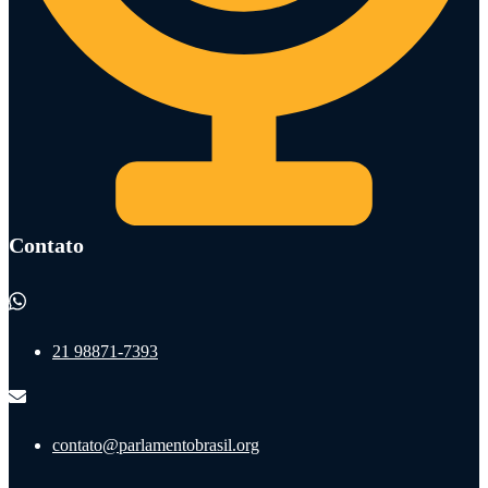
Contato
21 98871-7393
contato@parlamentobrasil.org