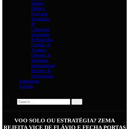
Janeiro
Política
Nacional
Sociedade
&
Cidadania
Economia
& Negócios
Opinião &
Análises
Debates &
Sabatinas
Internacional
Eleições &
Democracia
Entrevistas
Contato
VOO SOLO OU ESTRATÉGIA? ZEMA
REJEITA VICE DE FLÁVIO E FECHA PORTAS