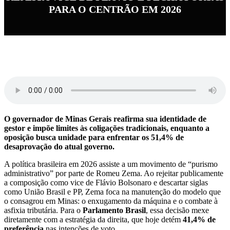
PARA O CENTRÃO EM 2026
O governador de Minas Gerais reafirma sua identidade de
gestor e impõe limites às coligações tradicionais, enquanto a
oposição busca unidade para enfrentar os 51,4% de
desaprovação do atual governo.
A política brasileira em 2026 assiste a um movimento de “purismo
administrativo” por parte de Romeu Zema. Ao rejeitar publicamente
a composição como vice de Flávio Bolsonaro e descartar siglas
como União Brasil e PP, Zema foca na manutenção do modelo que
o consagrou em Minas: o enxugamento da máquina e o combate à
asfixia tributária. Para o
Parlamento Brasil
, essa decisão mexe
diretamente com a estratégia da direita, que hoje detém
41,4% de
preferência
nas intenções de voto.