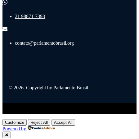
21 98871-7393
contato@parlamentobrasil.org
© 2026. Copyright by Parlamento Brasil
Title
.
Customize
Reject All
Accept All
Powered by
✖