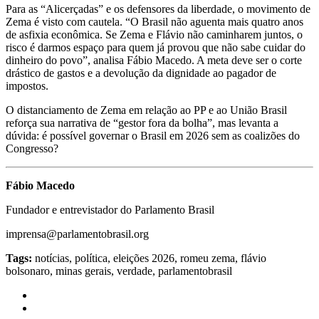
Para as “Alicerçadas” e os defensores da liberdade, o movimento de
Zema é visto com cautela. “O Brasil não aguenta mais quatro anos
de asfixia econômica. Se Zema e Flávio não caminharem juntos, o
risco é darmos espaço para quem já provou que não sabe cuidar do
dinheiro do povo”, analisa Fábio Macedo. A meta deve ser o corte
drástico de gastos e a devolução da dignidade ao pagador de
impostos.
O distanciamento de Zema em relação ao PP e ao União Brasil
reforça sua narrativa de “gestor fora da bolha”, mas levanta a
dúvida: é possível governar o Brasil em 2026 sem as coalizões do
Congresso?
Fábio Macedo
Fundador e entrevistador do Parlamento Brasil
imprensa@parlamentobrasil.org
Tags:
notícias, política, eleições 2026, romeu zema, flávio
bolsonaro, minas gerais, verdade, parlamentobrasil