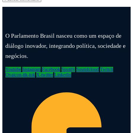
O Parlamento Brasil nasceu como um espaço de
diálogo inovador, integrando política, sociedade e
negócios.
Youtube
Instagram
Facebook
Spotify
Soundcloud
Twitch
Ovaicon-tik-tok
X-twitter
Linkedin