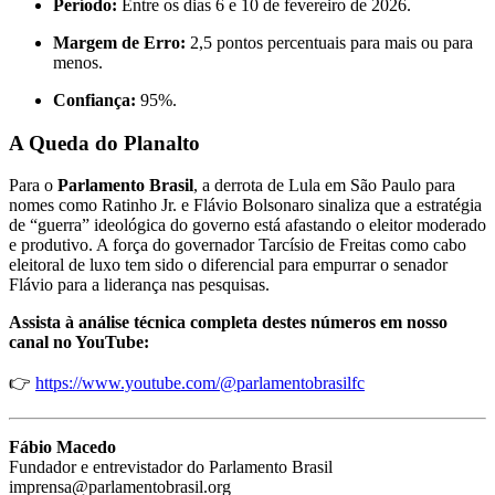
Período:
Entre os dias 6 e 10 de fevereiro de 2026.
Margem de Erro:
2,5 pontos percentuais para mais ou para
menos.
Confiança:
95%.
A Queda do Planalto
Para o
Parlamento Brasil
, a derrota de Lula em São Paulo para
nomes como Ratinho Jr. e Flávio Bolsonaro sinaliza que a estratégia
de “guerra” ideológica do governo está afastando o eleitor moderado
e produtivo. A força do governador Tarcísio de Freitas como cabo
eleitoral de luxo tem sido o diferencial para empurrar o senador
Flávio para a liderança nas pesquisas.
Assista à análise técnica completa destes números em nosso
canal no YouTube:
👉
https://www.youtube.com/@parlamentobrasilfc
Fábio Macedo
Fundador e entrevistador do Parlamento Brasil
imprensa@parlamentobrasil.org