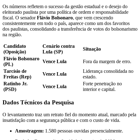
Os números refletem o sucesso da gestão estadual e o desejo do
eleitorado paulista por uma política de ordem e responsabilidade
fiscal. O senador
Flávio Bolsonaro
, que vem crescendo
consistentemente em todo o país, aparece como um dos favoritos
dos paulistas, consolidando a transferência de votos do bolsonarismo
na região.
Candidato
Cenário contra
Situação
(Oposição)
Lula (SP)
Flávio Bolsonaro
Vence Lula
Fora da margem de erro.
(PL)
Tarcísio de
Liderança consolidada no
Vence Lula
Freitas (Rep)
estado.
Ratinho Jr.
Forte penetração no
Vence Lula
(PSD)
interior e capital.
Dados Técnicos da Pesquisa
O levantamento traz um retrato fiel do momento atual, marcado pela
insatisfação com a segurança pública e com o custo de vida.
Amostragem:
1.580 pessoas ouvidas presencialmente.