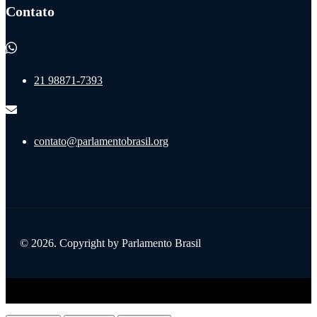
Contato
21 98871-7393
contato@parlamentobrasil.org
© 2026. Copyright by Parlamento Brasil
Title
.