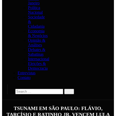
Janeiro
Política
Nacional
Sociedade
&
Cidadania
Economia
& Negócios
Opinião &
Análises
Debates &
Sabatinas
Internacional
Eleições &
Democracia
Entrevistas
Contato
TSUNAMI EM SÃO PAULO: FLÁVIO,
TARCÍSIO E RATINHO JR. VENCEM LULA