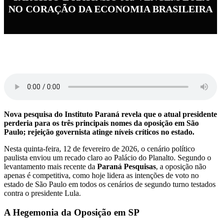
NO CORAÇÃO DA ECONOMIA BRASILEIRA
Nova pesquisa do Instituto Paraná revela que o atual presidente
perderia para os três principais nomes da oposição em São
Paulo; rejeição governista atinge níveis críticos no estado.
Nesta quinta-feira, 12 de fevereiro de 2026, o cenário político
paulista enviou um recado claro ao Palácio do Planalto. Segundo o
levantamento mais recente da
Paraná Pesquisas
, a oposição não
apenas é competitiva, como hoje lidera as intenções de voto no
estado de São Paulo em todos os cenários de segundo turno testados
contra o presidente Lula.
A Hegemonia da Oposição em SP