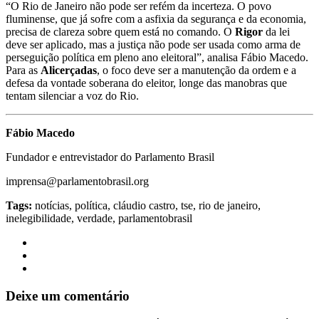
“O Rio de Janeiro não pode ser refém da incerteza. O povo
fluminense, que já sofre com a asfixia da segurança e da economia,
precisa de clareza sobre quem está no comando. O
Rigor
da lei
deve ser aplicado, mas a justiça não pode ser usada como arma de
perseguição política em pleno ano eleitoral”, analisa Fábio Macedo.
Para as
Alicerçadas
, o foco deve ser a manutenção da ordem e a
defesa da vontade soberana do eleitor, longe das manobras que
tentam silenciar a voz do Rio.
Fábio Macedo
Fundador e entrevistador do Parlamento Brasil
imprensa@parlamentobrasil.org
Tags:
notícias, política, cláudio castro, tse, rio de janeiro,
inelegibilidade, verdade, parlamentobrasil
Deixe um comentário