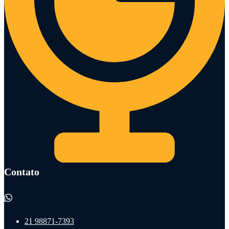
Contato
21 98871-7393