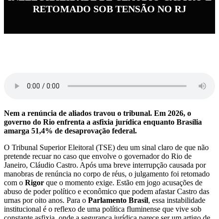
RETOMADO SOB TENSÃO NO RJ
Nem a renúncia de aliados travou o tribunal. Em 2026, o
governo do Rio enfrenta a asfixia jurídica enquanto Brasília
amarga 51,4% de desaprovação federal.
O Tribunal Superior Eleitoral (TSE) deu um sinal claro de que não
pretende recuar no caso que envolve o governador do Rio de
Janeiro, Cláudio Castro. Após uma breve interrupção causada por
manobras de renúncia no corpo de réus, o julgamento foi retomado
com o
Rigor
que o momento exige. Estão em jogo acusações de
abuso de poder político e econômico que podem afastar Castro das
urnas por oito anos. Para o
Parlamento Brasil
, essa instabilidade
institucional é o reflexo de uma política fluminense que vive sob
constante asfixia, onde a segurança jurídica parece ser um artigo de