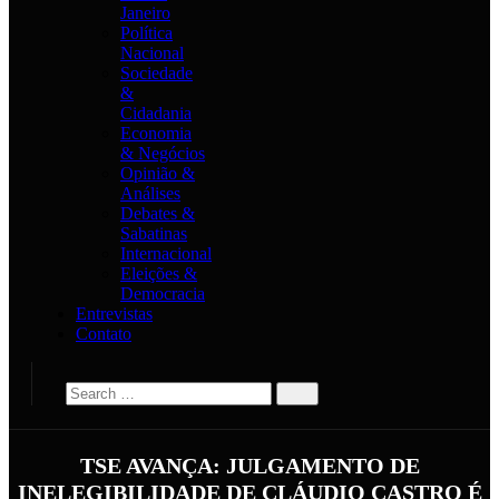
Janeiro
Política
Nacional
Sociedade
&
Cidadania
Economia
& Negócios
Opinião &
Análises
Debates &
Sabatinas
Internacional
Eleições &
Democracia
Entrevistas
Contato
TSE AVANÇA: JULGAMENTO DE
INELEGIBILIDADE DE CLÁUDIO CASTRO É