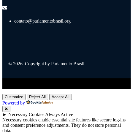
contato@parlamentobrasil.org
© 2026. Copyright by Parlamento Brasil
Title
.
Customize
Reject All
Accept All
Powered by
✖
►
Necessary Cookies
Always Active
Necessary cookies enable essential site features like secure log-ins
and consent preference adjustments. They do not store personal
data.