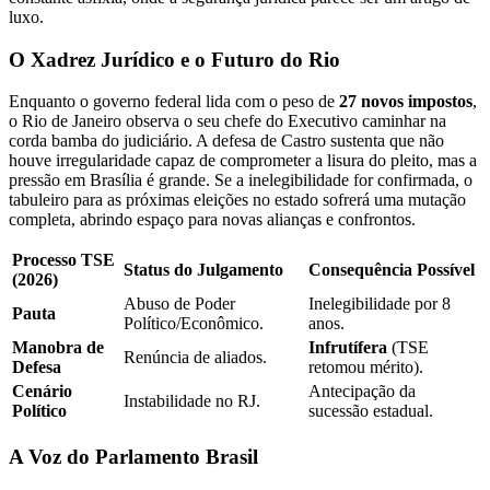
luxo.
O Xadrez Jurídico e o Futuro do Rio
Enquanto o governo federal lida com o peso de
27 novos impostos
,
o Rio de Janeiro observa o seu chefe do Executivo caminhar na
corda bamba do judiciário. A defesa de Castro sustenta que não
houve irregularidade capaz de comprometer a lisura do pleito, mas a
pressão em Brasília é grande. Se a inelegibilidade for confirmada, o
tabuleiro para as próximas eleições no estado sofrerá uma mutação
completa, abrindo espaço para novas alianças e confrontos.
Processo TSE
Status do Julgamento
Consequência Possível
(2026)
Abuso de Poder
Inelegibilidade por 8
Pauta
Político/Econômico.
anos.
Manobra de
Infrutífera
(TSE
Renúncia de aliados.
Defesa
retomou mérito).
Cenário
Antecipação da
Instabilidade no RJ.
Político
sucessão estadual.
A Voz do Parlamento Brasil