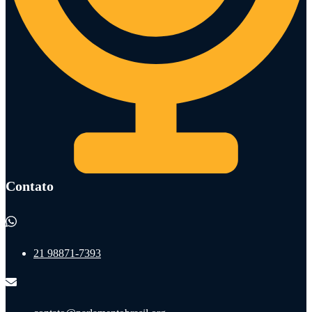
Contato
21 98871-7393