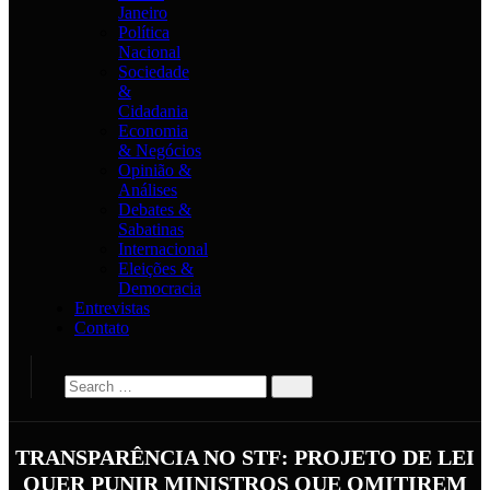
Janeiro
Política
Nacional
Sociedade
&
Cidadania
Economia
& Negócios
Opinião &
Análises
Debates &
Sabatinas
Internacional
Eleições &
Democracia
Entrevistas
Contato
TRANSPARÊNCIA NO STF: PROJETO DE LEI
QUER PUNIR MINISTROS QUE OMITIREM