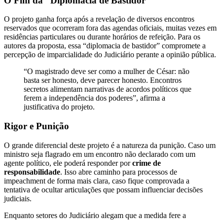
O Fim da “Diplomacia de Bastidor”
O projeto ganha força após a revelação de diversos encontros
reservados que ocorreram fora das agendas oficiais, muitas vezes em
residências particulares ou durante horários de refeição. Para os
autores da proposta, essa “diplomacia de bastidor” compromete a
percepção de imparcialidade do Judiciário perante a opinião pública.
“O magistrado deve ser como a mulher de César: não
basta ser honesto, deve parecer honesto. Encontros
secretos alimentam narrativas de acordos políticos que
ferem a independência dos poderes”, afirma a
justificativa do projeto.
Rigor e Punição
O grande diferencial deste projeto é a natureza da punição. Caso um
ministro seja flagrado em um encontro não declarado com um
agente político, ele poderá responder por
crime de
responsabilidade
. Isso abre caminho para processos de
impeachment de forma mais clara, caso fique comprovada a
tentativa de ocultar articulações que possam influenciar decisões
judiciais.
Enquanto setores do Judiciário alegam que a medida fere a