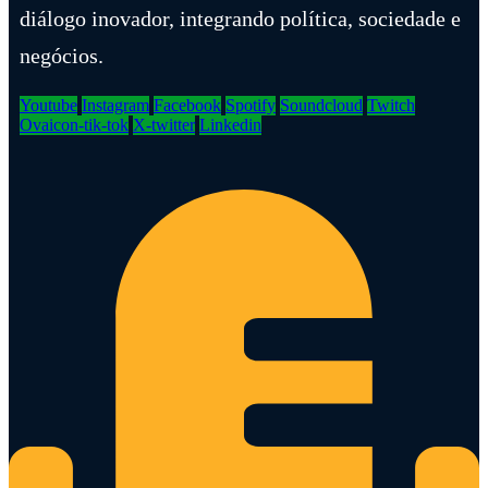
diálogo inovador, integrando política, sociedade e
negócios.
Youtube
Instagram
Facebook
Spotify
Soundcloud
Twitch
Ovaicon-tik-tok
X-twitter
Linkedin