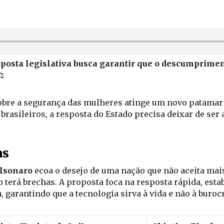
osta legislativa busca garantir que o descumprimen
️
sobre a segurança das mulheres atinge um novo patamar d
brasileiros, a resposta do Estado precisa deixar de ser
as
olsonaro
ecoa o desejo de uma nação que não aceita mais 
 terá brechas. A proposta foca na resposta rápida, esta
, garantindo que a tecnologia sirva à vida e não à burocr