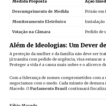
Medida Proposta
Ação Imedi
Descumprimento de Medida
Prisão em 
Monitoramento Eletrônico
Instalação 
Votação na Câmara
Pedido de 
Além de Ideologias: Um Dever d
A proteção da mulher e da família não deve ser t
já tramita com pedido de urgência, visa estancar a
Proteger a vida é a causa mais nobre e o alicerce d
Com a liderança de nomes comprometidos com a seg
negociamos com o medo. Cada minuto de demora na 
Macedo. O
Parlamento Brasil
continuará fiscaliz
Fábio Macedo