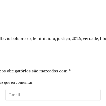
 flavio bolsonaro, feminicidio, justiça, 2026, verdade, l
os obrigatórios são marcados com
*
ez que eu comentar.