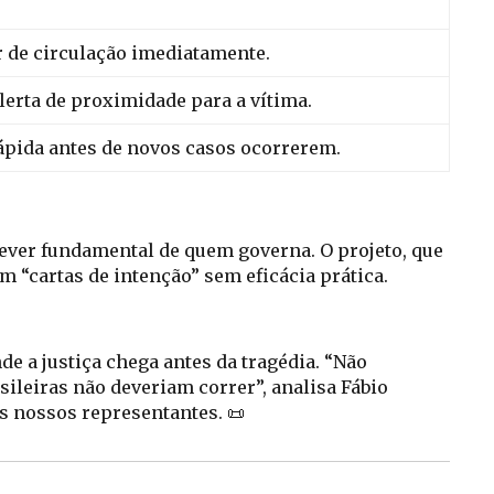
r de circulação imediatamente.
alerta de proximidade para a vítima.
pida antes de novos casos ocorrerem.
dever fundamental de quem governa. O projeto, que
m “cartas de intenção” sem eficácia prática.
 a justiça chega antes da tragédia. “Não
leiras não deveriam correr”, analisa Fábio
s nossos representantes. 📜