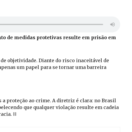
to de medidas protetivas resulte em prisão em
e objetividade. Diante do risco inaceitável de
 apenas um papel para se tornar uma barreira
a proteção ao crime. A diretriz é clara: no Brasil
belecendo que qualquer violação resulte em cadeia
acia. ⛓️