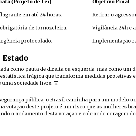
ata (Projeto de Lei)
Objetivo Final
flagrante em até 24 horas.
Retirar o agresso
obrigatória de tornozeleira.
Vigilância 24h e 
urgência protocolado.
Implementação rá
e Estado
ratada como pauta de direita ou esquerda, mas como um 
 estatística trágica que transforma medidas protetivas e
e uma sociedade livre. 🦁
urança pública, o Brasil caminha para um modelo onde
votação deste projeto é um risco que as mulheres brasi
ando o andamento desta votação e cobrando coragem do