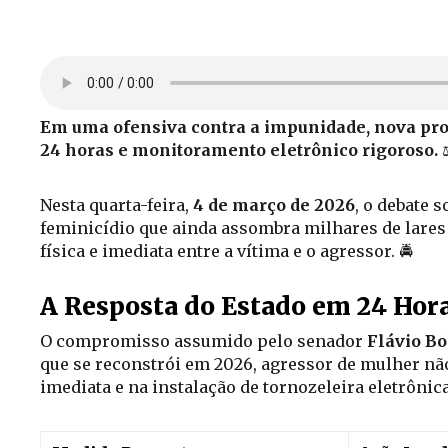
Em uma ofensiva contra a impunidade, nova prop
24 horas e monitoramento eletrônico rigoroso.
⚖
Nesta quarta-feira,
4 de março de 2026
, o debate 
feminicídio que ainda assombra milhares de lares 
física e imediata entre a vítima e o agressor. 🚔
A Resposta do Estado em 24 Hor
O compromisso assumido pelo senador
Flávio B
que se reconstrói em 2026, agressor de mulher não
imediata e na instalação de tornozeleira eletrônica