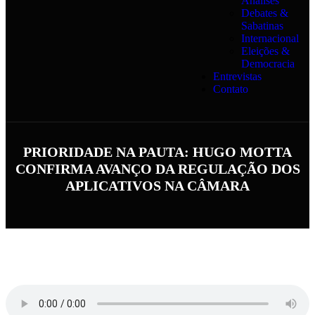
Análises
Debates &
Sabatinas
Internacional
Eleições &
Democracia
Entrevistas
Contato
PRIORIDADE NA PAUTA: HUGO MOTTA
CONFIRMA AVANÇO DA REGULAÇÃO DOS
APLICATIVOS NA CÂMARA