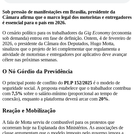
Sob pressão de manifestações em Brasília, presidente da
Câmara afirma que o marco legal dos motoristas e entregadores
é essencial para o país em 2026.
O cenário político para os trabalhadores da
Gig Economy
(economia
sob demanda) entrou em fase de definição. Ontem, 4 de fevereiro de
2026, o presidente da Câmara dos Deputados, Hugo Motta,
sinalizou que o projeto de lei complementar que regulamenta a
atividade de motoristas e entregadores por aplicativo deve avançar
célere nas próximas semanas.
O Nó Górdio da Previdência
O principal ponto de conflito do
PLP 152/2025
é o modelo de
seguridade social. A proposta estabelece que o trabalhador contribua
com
7,5%
sobre o salário-mínimo (proporcional ao tempo de
conexão), enquanto a plataforma deverá arcar com
20%
.
Reação e Mobilização
A fala de Motta serviu de combustível para os protestos que
ocorreram hoje na Esplanada dos Ministérios. As associações de
classe argumentam que o modelo imposto pelo governo ignora a