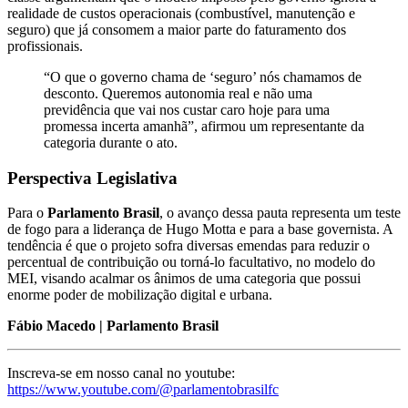
realidade de custos operacionais (combustível, manutenção e
seguro) que já consomem a maior parte do faturamento dos
profissionais.
“O que o governo chama de ‘seguro’ nós chamamos de
desconto. Queremos autonomia real e não uma
previdência que vai nos custar caro hoje para uma
promessa incerta amanhã”, afirmou um representante da
categoria durante o ato.
Perspectiva Legislativa
Para o
Parlamento Brasil
, o avanço dessa pauta representa um teste
de fogo para a liderança de Hugo Motta e para a base governista. A
tendência é que o projeto sofra diversas emendas para reduzir o
percentual de contribuição ou torná-lo facultativo, no modelo do
MEI, visando acalmar os ânimos de uma categoria que possui
enorme poder de mobilização digital e urbana.
Fábio Macedo | Parlamento Brasil
Inscreva-se em nosso canal no youtube:
https://www.youtube.com/@parlamentobrasilfc