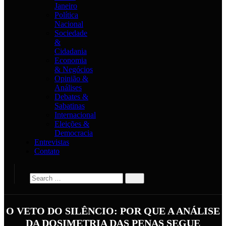
Janeiro
Política
Nacional
Sociedade
&
Cidadania
Economia
& Negócios
Opinião &
Análises
Debates &
Sabatinas
Internacional
Eleições &
Democracia
Entrevistas
Contato
O VETO DO SILÊNCIO: POR QUE A ANÁLISE
DA DOSIMETRIA DAS PENAS SEGUE