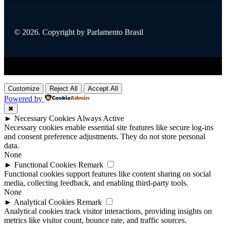
© 2026. Copyright by Parlamento Brasil
Title
.
Customize
Reject All
Accept All
Powered by
✖
►
Necessary Cookies
Always Active
Necessary cookies enable essential site features like secure log-ins
and consent preference adjustments. They do not store personal
data.
None
►
Functional Cookies
Remark
Functional cookies support features like content sharing on social
media, collecting feedback, and enabling third-party tools.
None
►
Analytical Cookies
Remark
Analytical cookies track visitor interactions, providing insights on
metrics like visitor count, bounce rate, and traffic sources.