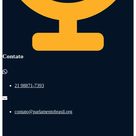
Contato
21 98871-7393
contato@parlamentobrasil.org