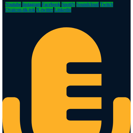
Youtube
Instagram
Facebook
Spotify
Soundcloud
Twitch
Ovaicon-tik-tok
X-twitter
Linkedin