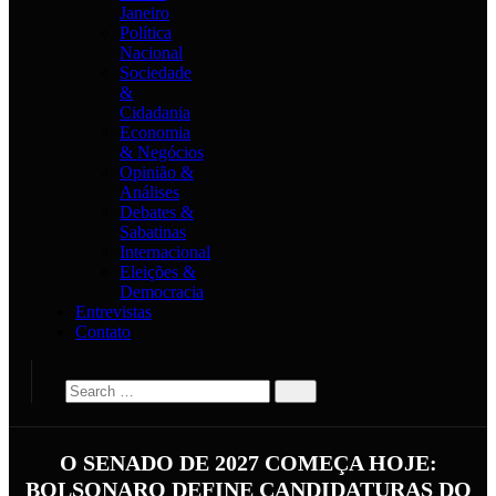
Janeiro
Política
Nacional
Sociedade
&
Cidadania
Economia
& Negócios
Opinião &
Análises
Debates &
Sabatinas
Internacional
Eleições &
Democracia
Entrevistas
Contato
O SENADO DE 2027 COMEÇA HOJE:
BOLSONARO DEFINE CANDIDATURAS DO