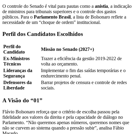
O controle do Senado é vital para pautas como a
anistia
, a indicação
de ministros para tribunais superiores e o controle dos gastos
públicos. Para o
Parlamento Brasil
, a lista de Bolsonaro reflete a
necessidade de um “choque de ordem” institucional.
Perfil dos Candidatos Escolhidos
Perfil do
Missão no Senado (2027+)
Candidato
Ex-Ministros
Trazer a eficiência da gestão 2019-2022 de
Técnicos
volta ao orçamento.
Lideranças da
Implementar o fim das saídas temporárias e o
Segurança
endurecimento penal.
Defensores da
Barrar projetos de censura e controle de redes
Liberdade
sociais.
A Visão do “01”
Flávio Bolsonaro reforça que o critério de escolha passou pela
fidelidade aos valores da direita e pela capacidade de diálogo no
Parlamento. “Não queremos apenas números, queremos nomes que
não se curvem ao sistema quando a pressão subir”, analisa Fábio
Macedo.