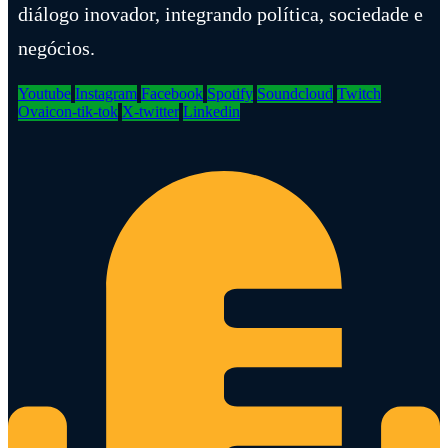
diálogo inovador, integrando política, sociedade e
negócios.
Youtube
Instagram
Facebook
Spotify
Soundcloud
Twitch
Ovaicon-tik-tok
X-twitter
Linkedin