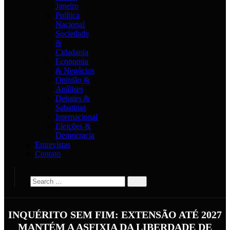
Janeiro
Política
Nacional
Sociedade
&
Cidadania
Economia
& Negócios
Opinião &
Análises
Debates &
Sabatinas
Internacional
Eleições &
Democracia
Entrevistas
Contato
INQUÉRITO SEM FIM: EXTENSÃO ATÉ 2027
MANTÉM A ASFIXIA DA LIBERDADE DE