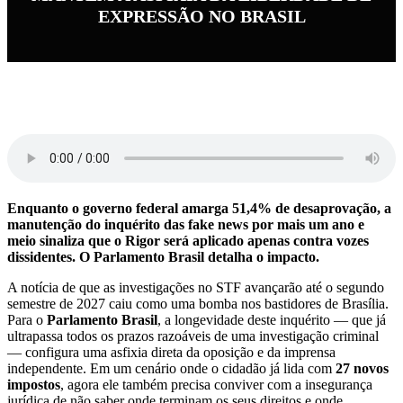
EXPRESSÃO NO BRASIL
Enquanto o governo federal amarga 51,4% de desaprovação, a
manutenção do inquérito das fake news por mais um ano e
meio sinaliza que o Rigor será aplicado apenas contra vozes
dissidentes. O Parlamento Brasil detalha o impacto.
A notícia de que as investigações no STF avançarão até o segundo
semestre de 2027 caiu como uma bomba nos bastidores de Brasília.
Para o
Parlamento Brasil
, a longevidade deste inquérito — que já
ultrapassa todos os prazos razoáveis de uma investigação criminal
— configura uma asfixia direta da oposição e da imprensa
independente. Em um cenário onde o cidadão já lida com
27 novos
impostos
, agora ele também precisa conviver com a insegurança
jurídica de não saber onde terminam os seus direitos e onde