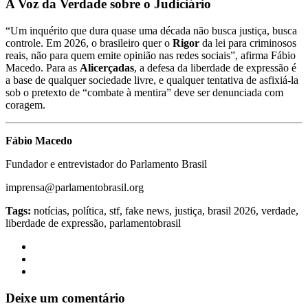
A Voz da Verdade sobre o Judiciário
“Um inquérito que dura quase uma década não busca justiça, busca
controle. Em 2026, o brasileiro quer o
Rigor
da lei para criminosos
reais, não para quem emite opinião nas redes sociais”, afirma Fábio
Macedo. Para as
Alicerçadas
, a defesa da liberdade de expressão é
a base de qualquer sociedade livre, e qualquer tentativa de asfixiá-la
sob o pretexto de “combate à mentira” deve ser denunciada com
coragem.
Fábio Macedo
Fundador e entrevistador do Parlamento Brasil
imprensa@parlamentobrasil.org
Tags:
notícias, política, stf, fake news, justiça, brasil 2026, verdade,
liberdade de expressão, parlamentobrasil
Deixe um comentário