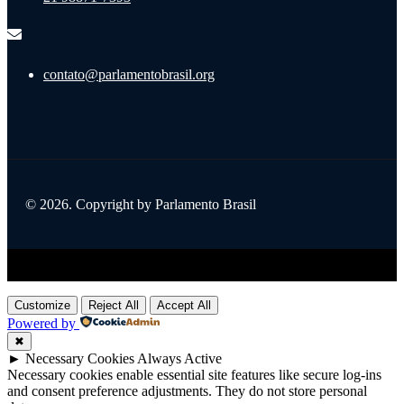
contato@parlamentobrasil.org
© 2026. Copyright by Parlamento Brasil
Title
.
Customize
Reject All
Accept All
Powered by
✖
►
Necessary Cookies
Always Active
Necessary cookies enable essential site features like secure log-ins
and consent preference adjustments. They do not store personal