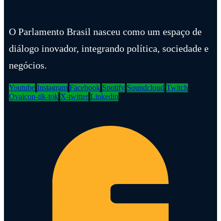
O Parlamento Brasil nasceu como um espaço de
diálogo inovador, integrando política, sociedade e
negócios.
Youtube
Instagram
Facebook
Spotify
Soundcloud
Twitch
Ovaicon-tik-tok
X-twitter
Linkedin