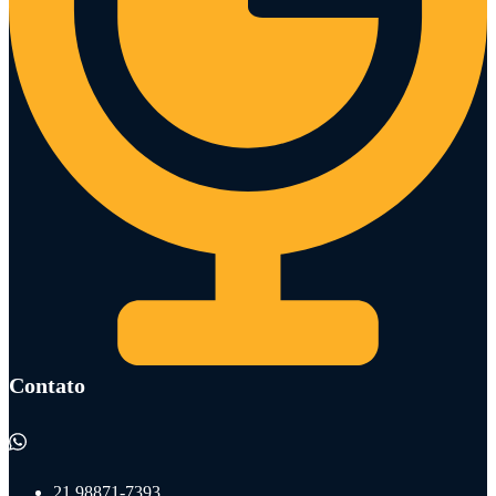
Contato
21 98871-7393