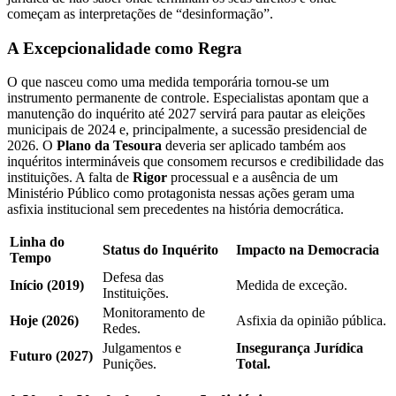
começam as interpretações de “desinformação”.
A Excepcionalidade como Regra
O que nasceu como uma medida temporária tornou-se um
instrumento permanente de controle. Especialistas apontam que a
manutenção do inquérito até 2027 servirá para pautar as eleições
municipais de 2024 e, principalmente, a sucessão presidencial de
2026. O
Plano da Tesoura
deveria ser aplicado também aos
inquéritos intermináveis que consomem recursos e credibilidade das
instituições. A falta de
Rigor
processual e a ausência de um
Ministério Público como protagonista nessas ações geram uma
asfixia institucional sem precedentes na história democrática.
Linha do
Status do Inquérito
Impacto na Democracia
Tempo
Defesa das
Início (2019)
Medida de exceção.
Instituições.
Monitoramento de
Hoje (2026)
Asfixia da opinião pública.
Redes.
Julgamentos e
Insegurança Jurídica
Futuro (2027)
Punições.
Total.