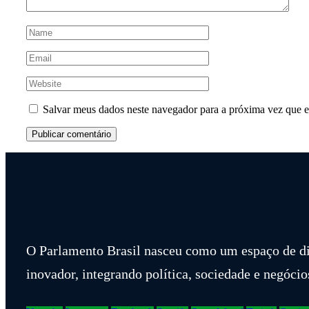
Salvar meus dados neste navegador para a próxima vez que e
O Parlamento Brasil nasceu como um espaço de d
inovador, integrando política, sociedade e negócio