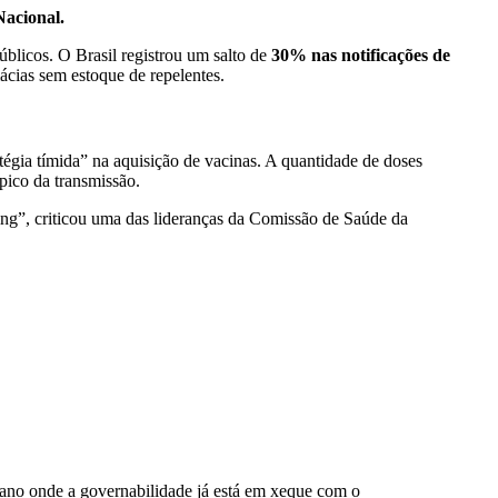
Nacional.
úblicos. O Brasil registrou um salto de
30% nas notificações de
ácias sem estoque de repelentes.
tégia tímida” na aquisição de vacinas. A quantidade de doses
pico da transmissão.
ng”, criticou uma das lideranças da Comissão de Saúde da
 ano onde a governabilidade já está em xeque com o