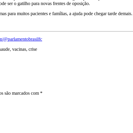
de ser o gatilho para novas frentes de oposição.
as para muitos pacientes e famílias, a ajuda pode chegar tarde demais.
m/@parlamentobrasilfc
 saude, vacinas, crise
ios são marcados com
*