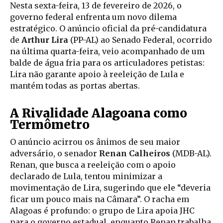
Nesta sexta-feira, 13 de fevereiro de 2026, o
governo federal enfrenta um novo dilema
estratégico. O anúncio oficial da pré-candidatura
de
Arthur Lira
(PP-AL) ao Senado Federal, ocorrido
na última quarta-feira, veio acompanhado de um
balde de água fria para os articuladores petistas:
Lira não garante apoio à reeleição de Lula e
mantém todas as portas abertas.
A Rivalidade Alagoana como
Termômetro
O anúncio acirrou os ânimos de seu maior
adversário, o senador
Renan Calheiros
(MDB-AL).
Renan, que busca a reeleição com o apoio
declarado de Lula, tentou minimizar a
movimentação de Lira, sugerindo que ele “deveria
ficar um pouco mais na Câmara”. O racha em
Alagoas é profundo: o grupo de Lira apoia JHC
para o governo estadual, enquanto Renan trabalha