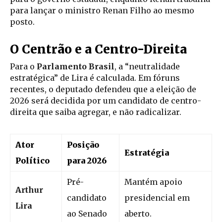
para lançar o ministro Renan Filho ao mesmo
posto.
O Centrão e a Centro-Direita
Para o
Parlamento Brasil
, a “neutralidade
estratégica” de Lira é calculada. Em fóruns
recentes, o deputado defendeu que a eleição de
2026 será decidida por um candidato de centro-
direita que saiba agregar, e não radicalizar.
Ator
Posição
Estratégia
Político
para 2026
Pré-
Mantém apoio
Arthur
candidato
presidencial em
Lira
ao Senado
aberto.