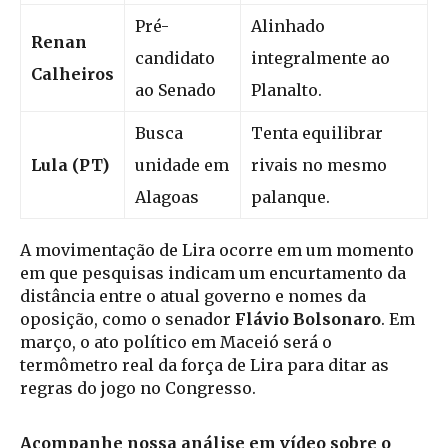
Pré-
Alinhado
Renan
candidato
integralmente ao
Calheiros
ao Senado
Planalto.
Busca
Tenta equilibrar
Lula (PT)
unidade em
rivais no mesmo
Alagoas
palanque.
A movimentação de Lira ocorre em um momento
em que pesquisas indicam um encurtamento da
distância entre o atual governo e nomes da
oposição, como o senador
Flávio Bolsonaro
. Em
março, o ato político em Maceió será o
termômetro real da força de Lira para ditar as
regras do jogo no Congresso.
Acompanhe nossa análise em vídeo sobre o