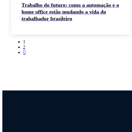
Trabalho do futuro: como a automação e o
home office estão mudando a vida do
trabalhador brasileiro
1
2