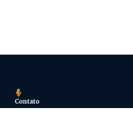
Contato
21 98871-7393