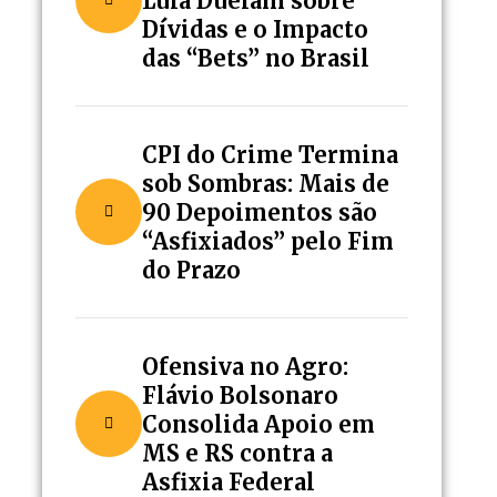
Lula Duelam sobre
Dívidas e o Impacto
das “Bets” no Brasil
CPI do Crime Termina
sob Sombras: Mais de
90 Depoimentos são
“Asfixiados” pelo Fim
do Prazo
Ofensiva no Agro:
Flávio Bolsonaro
Consolida Apoio em
MS e RS contra a
Asfixia Federal