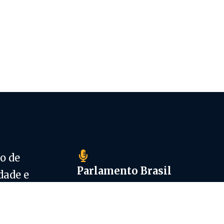
o de
Parlamento Brasil
dade e
Quem Somos