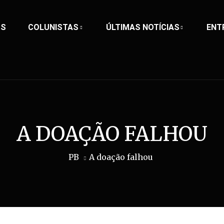
OS
COLUNISTAS
ÚLTIMAS NOTÍCIAS
ENT
A DOAÇÃO FALHOU
PB
A doação falhou