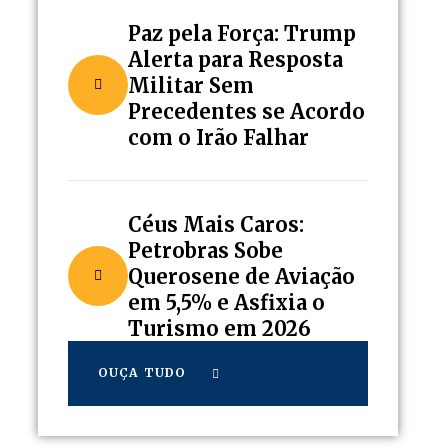
Paz pela Força: Trump
Alerta para Resposta
Militar Sem
Precedentes se Acordo
com o Irão Falhar
Céus Mais Caros:
Petrobras Sobe
Querosene de Aviação
em 5,5% e Asfixia o
Turismo em 2026
OUÇA TUDO