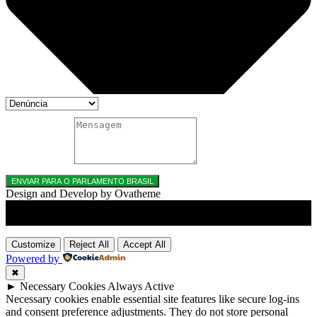
MENSAGEM
ENVIAR PARA O PARLAMENTO BRASIL
Design and Develop by Ovatheme
Title
.
Customize
Reject All
Accept All
Powered by
✖
►
Necessary Cookies
Always Active
Necessary cookies enable essential site features like secure log-ins
and consent preference adjustments. They do not store personal