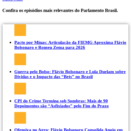
Confira os episódios mais relevantes do Parlamento Brasil.
Pacto por Minas: Articulação da FIEMG Aproxima Flávio
Bolsonaro e Romeu Zema para 2026
Guerra pelo Bolso: Flávio Bolsonaro e Lula Duelam sobre
Dívidas e o Impacto das “Bets” no Brasil
CPI do Crime Termina sob Sombras: Mais de 90
Depoimentos são “Asfixiados” pelo Fim do Prazo
Ofensiva no Agro: Flávio Bolsonaro Consolida Apoio em