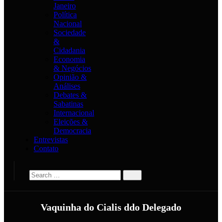
Janeiro
Política
Nacional
Sociedade
&
Cidadania
Economia
& Negócios
Opinião &
Análises
Debates &
Sabatinas
Internacional
Eleições &
Democracia
Entrevistas
Contato
Vaquinha do Cialis ddo Delegado