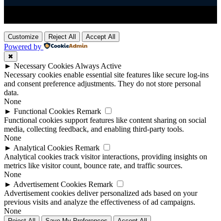
Title
.
Customize
Reject All
Accept All
Powered by
✖
►
Necessary Cookies
Always Active
Necessary cookies enable essential site features like secure log-ins
and consent preference adjustments. They do not store personal
data.
None
►
Functional Cookies
Remark
Functional cookies support features like content sharing on social
media, collecting feedback, and enabling third-party tools.
None
►
Analytical Cookies
Remark
Analytical cookies track visitor interactions, providing insights on
metrics like visitor count, bounce rate, and traffic sources.
None
►
Advertisement Cookies
Remark
Advertisement cookies deliver personalized ads based on your
previous visits and analyze the effectiveness of ad campaigns.
None
Reject All
Save My Preferences
Accept All