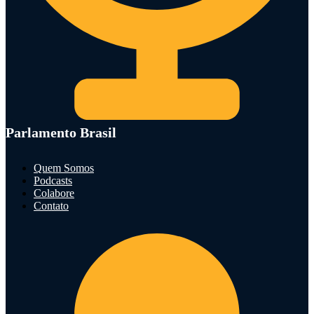
Parlamento Brasil
Quem Somos
Podcasts
Colabore
Contato