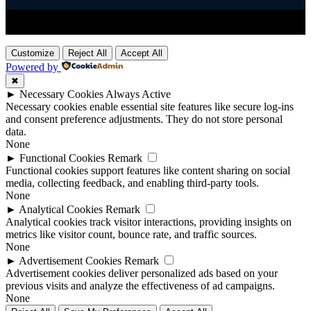
Title
.
Customize
Reject All
Accept All
Powered by
✖
►
Necessary Cookies
Always Active
Necessary cookies enable essential site features like secure log-ins
and consent preference adjustments. They do not store personal
data.
None
►
Functional Cookies
Remark
Functional cookies support features like content sharing on social
media, collecting feedback, and enabling third-party tools.
None
►
Analytical Cookies
Remark
Analytical cookies track visitor interactions, providing insights on
metrics like visitor count, bounce rate, and traffic sources.
None
►
Advertisement Cookies
Remark
Advertisement cookies deliver personalized ads based on your
previous visits and analyze the effectiveness of ad campaigns.
None