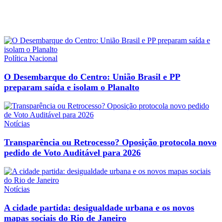
Política Nacional
O Desembarque do Centro: União Brasil e PP
preparam saída e isolam o Planalto
Notícias
Transparência ou Retrocesso? Oposição protocola novo
pedido de Voto Auditável para 2026
Notícias
A cidade partida: desigualdade urbana e os novos
mapas sociais do Rio de Janeiro